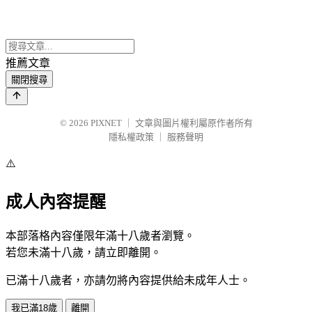
推薦文章
關閉搜尋
© 2026
PIXNET
｜
文章與圖片權利屬原作者所有
隱私權政策
｜
服務聲明
⚠️
成人內容提醒
本部落格內容僅限年滿十八歲者瀏覽。
若您未滿十八歲，請立即離開。
已滿十八歲者，亦請勿將內容提供給未成年人士。
我已滿18歲
離開