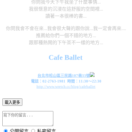
你問我今天下午我坐了什麼事情...
我很愜意的沉浸在這舒服的空間裡...
讀著一本很棒的書...
你問我會不會在來...我會很大聲的跟你說...我一定會再來....
推薦給你們一個不錯的地方...
跟那種熱鬧的下午茶不一樣的地方...
Cafe Ballet
台
北市松山區三民路107巷33號
電話：02-2763-1981
時間：11:30～22:30
http://www.wretch.cc/blog/cafeballet
載入更多
公開留言
私密留言