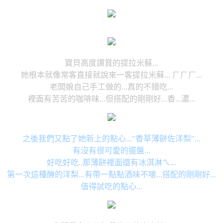
寶貝高度讚賞的提拉米蘇...
她根本就像常客直接就說來一客提拉米蘇... ㄏㄏㄏ...
老闆娘自己手工做的...真的不錯吃...
裡面有苦苦的咖啡味...但搭配的剛剛好...香...濃...
之後我們又點了她新上的點心..."香草薄餅佐洋梨"...
有沒有很可愛的擺盤...
好吃好吃..那薄餅裡面還有冰淇淋ㄟ...
第一次這種醃的洋梨...有帶一點點酒味不嗆...搭配的剛剛好...
值得試吃的點心...